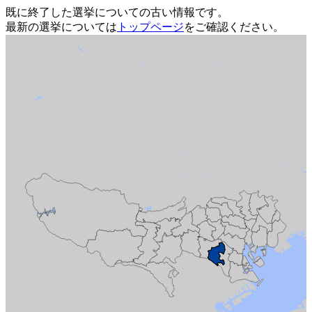
既に終了した選挙についての古い情報です。
最新の選挙については
トップページ
をご確認ください。