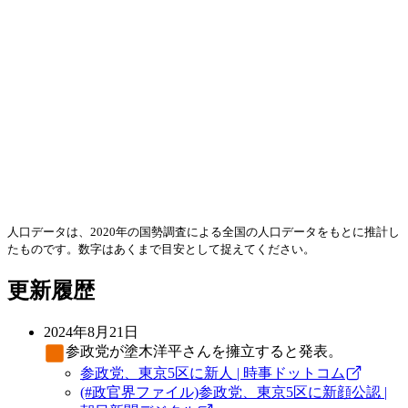
人口データは、2020年の国勢調査による全国の人口データをもとに推計し
たものです。数字はあくまで目安として捉えてください。
更新履歴
2024年8月21日
参政党
が塗木洋平さんを擁立すると発表。
参政党、東京5区に新人 | 時事ドットコム
(#政官界ファイル)参政党、東京5区に新顔公認 |