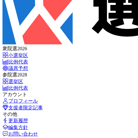
衆院選2026
小選挙区
比例代表
議席予想
参院選2028
選挙区
比例代表
アカウント
プロフィール
支援者限定記事
その他
更新履歴
編集方針
お問い合わせ