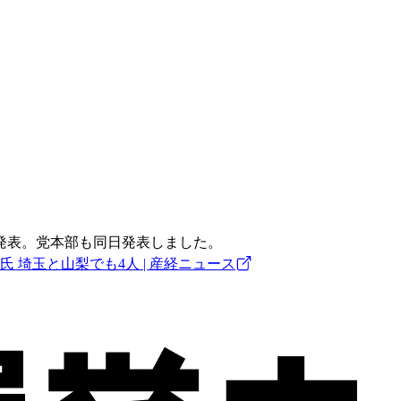
発表。党本部も同日発表しました。
 埼玉と山梨でも4人 | 産経ニュース