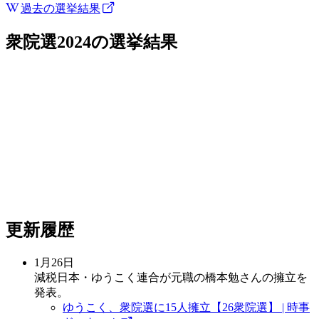
過去の選挙結果
衆院選2024
の選挙結果
更新履歴
1月26日
減税日本・ゆうこく連合が元職の橋本勉さんの擁立を
発表。
ゆうこく、衆院選に15人擁立【26衆院選】 | 時事