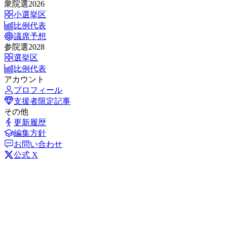
衆院選2026
小選挙区
比例代表
議席予想
参院選2028
選挙区
比例代表
アカウント
プロフィール
支援者限定記事
その他
更新履歴
編集方針
お問い合わせ
公式 X