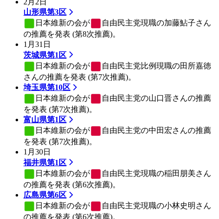
2月2日
山形県第3区
日本維新の会
が
自由民主党
現職の加藤鮎子さん
の推薦を発表 (第8次推薦)。
1月31日
茨城県第1区
日本維新の会
が
自由民主党
比例現職の田所嘉徳
さんの推薦を発表 (第7次推薦)。
埼玉県第10区
日本維新の会
が
自由民主党
の山口晋さんの推薦
を発表 (第7次推薦)。
富山県第1区
日本維新の会
が
自由民主党
の中田宏さんの推薦
を発表 (第7次推薦)。
1月30日
福井県第1区
日本維新の会
が
自由民主党
現職の稲田朋美さん
の推薦を発表 (第6次推薦)。
広島県第6区
日本維新の会
が
自由民主党
現職の小林史明さん
の推薦を発表 (第6次推薦)。