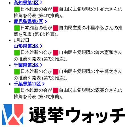
高知県第1区
日本維新の会
が
自由民主党
現職の中谷元さんの
推薦を発表 (第4次推薦)。
鹿児島県第3区
日本維新の会
が
自由民主党
の小里泰弘さんの推
薦を発表 (第4次推薦)。
1月27日
山形県第2区
日本維新の会
が
自由民主党
現職の鈴木憲和さん
の推薦を発表 (第3次推薦)。
千葉県第2区
日本維新の会
が
自由民主党
現職の小林鷹之さん
の推薦を発表 (第3次推薦)。
千葉県第11区
日本維新の会
が
自由民主党
現職の森英介さんの
推薦を発表 (第3次推薦)。