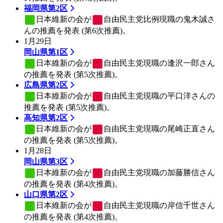
福岡県第2区
日本維新の会
が
自由民主党
比例現職の鬼木誠さ
んの推薦を発表 (第6次推薦)。
1月29日
岡山県第1区
日本維新の会
が
自由民主党
現職の逢沢一郎さん
の推薦を発表 (第5次推薦)。
広島県第2区
日本維新の会
が
自由民主党
現職の平口洋さんの
推薦を発表 (第5次推薦)。
高知県第2区
日本維新の会
が
自由民主党
現職の尾崎正直さん
の推薦を発表 (第5次推薦)。
1月28日
岡山県第3区
日本維新の会
が
自由民主党
現職の加藤勝信さん
の推薦を発表 (第4次推薦)。
山口県第2区
日本維新の会
が
自由民主党
現職の岸信千世さん
の推薦を発表 (第4次推薦)。