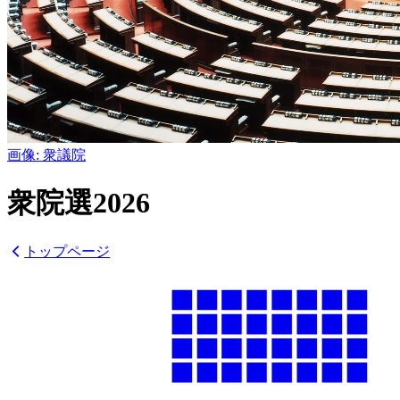
画像:
衆議院
衆院選
2026
トップページ