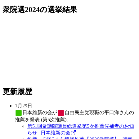
衆院選2024
の選挙結果
更新履歴
1月29日
日本維新の会
が
自由民主党
現職の平口洋さんの
推薦を発表 (第5次推薦)。
第51回衆議院議員総選挙第5次推薦候補者のお知
らせ | 日本維新の会