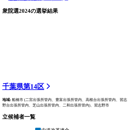
衆院選2024
の選挙結果
千葉県
第
14
区
地域:
船橋市
(二宮出張所管内、豊富出張所管内、高根台出張所管内、習志
野台出張所管内、芝山出張所管内、二和出張所管内)
、習志野市
立候補者一覧