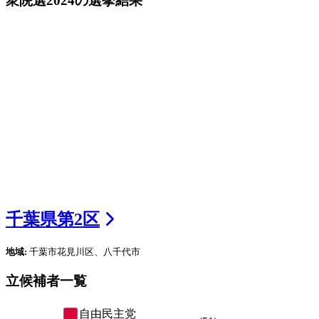
衆院選2024
の選挙結果
千葉県
第
2
区
地域:
千葉市花見川区、八千代市
立候補者一覧
自由民主党