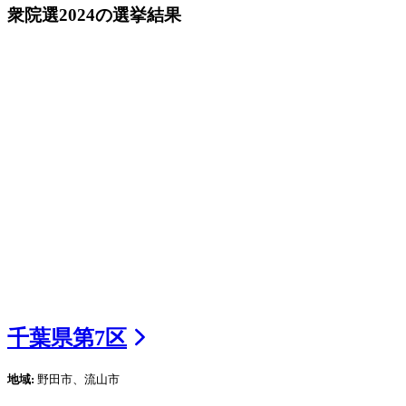
衆院選2024
の選挙結果
千葉県
第
7
区
地域:
野田市、流山市