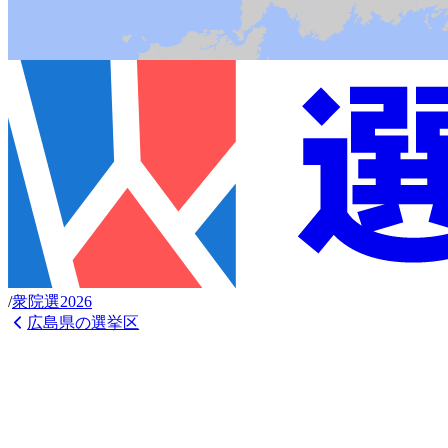
/
衆
院選
2026
広島県
の選挙区