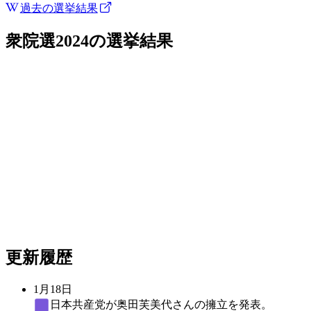
過去の選挙結果
衆院選2024
の選挙結果
更新履歴
1月18日
日本共産党
が奥田芙美代さんの擁立を発表。