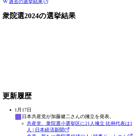
過去の選挙結果
衆院選2024
の選挙結果
更新履歴
1月17日
日本共産党
が加藤健二さんの擁立を発表。
共産党、衆院選小選挙区に21人擁立 比例代表は1
人 | 日本経済新聞