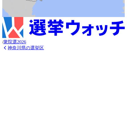
/
衆
院選
2026
神奈川県
の選挙区