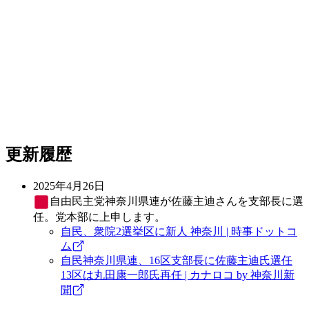
更新履歴
2025年4月26日
自由民主党
神奈川県連が佐藤主迪さんを支部長に選
任。党本部に上申します。
自民、衆院2選挙区に新人 神奈川 | 時事ドットコ
ム
自民神奈川県連、16区支部長に佐藤主迪氏選任
13区は丸田康一郎氏再任 | カナロコ by 神奈川新
聞