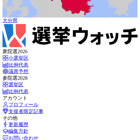
大分県
衆院選2026
小選挙区
比例代表
議席予想
参院選2028
選挙区
比例代表
アカウント
プロフィール
支援者限定記事
その他
更新履歴
編集方針
お問い合わせ