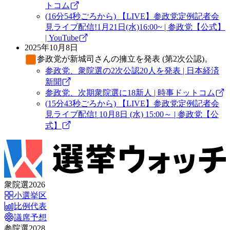
トコム
(16分54秒ごろから) 【LIVE】参政党定例記者会
見ライブ配信!1月21日(水)16:00~ | 参政党【公式】
| YouTube
2025年10月8日
参政党
が新城司さんの擁立を発表 (第2次公認)。
参政党、衆院選の2次公認20人を発表 | 日本経済
新聞
参政党、次期衆院選に18新人 | 時事ドットコム
(15分43秒ごろから) 【LIVE】参政党定例記者会
見ライブ配信! 10月8日 (水) 15:00～ | 参政党【公
式】
衆院選2026
小選挙区
比例代表
議席予想
参院選2028