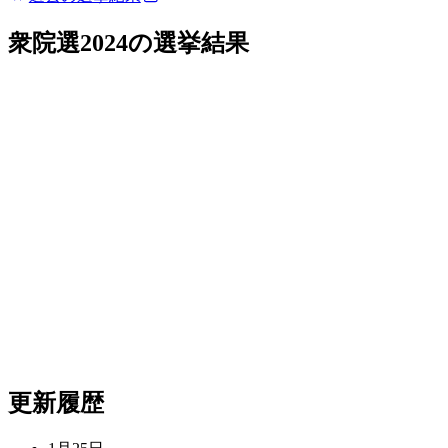
衆院選2024
の選挙結果
更新履歴