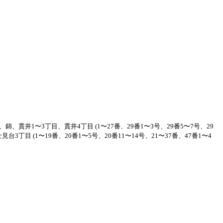
、錦、貫井1〜3丁目、貫井4丁目
(1〜27番、29番1〜3号、29番5〜7号、29
富士見台3丁目
(1〜19番、20番1〜5号、20番11〜14号、21〜37番、47番1〜4