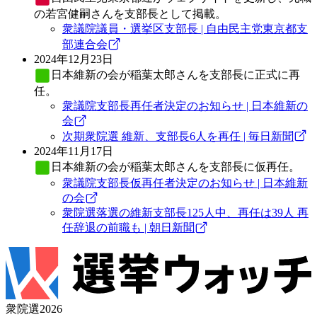
の若宮健嗣さんを支部長として掲載。
衆議院議員・選挙区支部長 | 自由民主党東京都支
部連合会
2024年12月23日
日本維新の会
が稲葉太郎さんを支部長に正式に再
任。
衆議院支部長再任者決定のお知らせ | 日本維新の
会
次期衆院選 維新、支部長6人を再任 | 毎日新聞
2024年11月17日
日本維新の会
が稲葉太郎さんを支部長に仮再任。
衆議院支部長仮再任者決定のお知らせ | 日本維新
の会
衆院選落選の維新支部長125人中、再任は39人 再
任辞退の前職も | 朝日新聞
衆院選2026