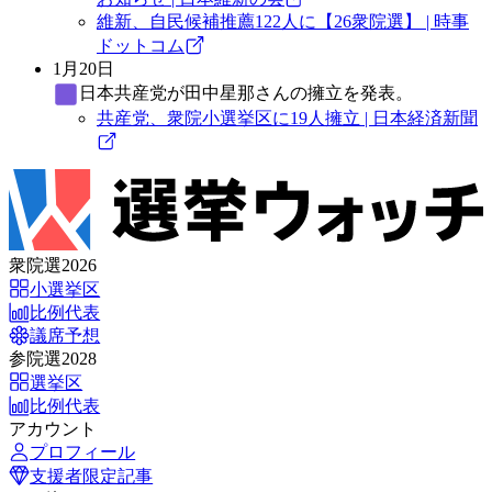
維新、自民候補推薦122人に【26衆院選】 | 時事
ドットコム
1月20日
日本共産党
が田中星那さんの擁立を発表。
共産党、衆院小選挙区に19人擁立 | 日本経済新聞
衆院選2026
小選挙区
比例代表
議席予想
参院選2028
選挙区
比例代表
アカウント
プロフィール
支援者限定記事