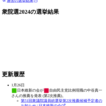
過去の選挙結果
衆院選2024
の選挙結果
更新履歴
1月26日
日本維新の会
が
自由民主党
比例現職の中谷真一
さんの推薦を発表 (第2次推薦)。
第51回衆議院議員総選挙第2次推薦候補予定者の
お知らせ | 日本維新の会