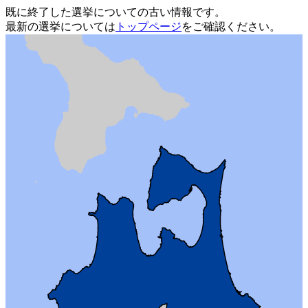
既に終了した選挙についての古い情報です。
最新の選挙については
トップページ
をご確認ください。