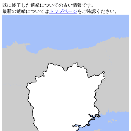
既に終了した選挙についての古い情報です。
最新の選挙については
トップページ
をご確認ください。