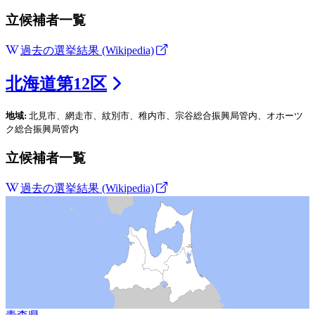
立候補者一覧
過去の選挙結果 (Wikipedia)
北海道
第
12
区
地域:
北見市、網走市、紋別市、稚内市、宗谷総合振興局管内、オホーツ
ク総合振興局管内
立候補者一覧
過去の選挙結果 (Wikipedia)