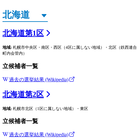
北海道
第
1
区
地域:
札幌市中央区・南区・西区（4区に属しない地域）・北区（鉄西連合
町内会管内）
立候補者一覧
過去の選挙結果 (Wikipedia)
北海道
第
2
区
地域:
札幌市北区（1区に属しない地域）・東区
立候補者一覧
過去の選挙結果 (Wikipedia)