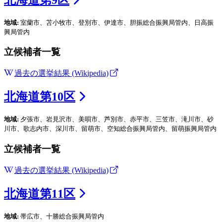
地域:
室蘭市、苫小牧市、登別市、伊達市、胆振総合振興局管内、日高振
興局管内
立候補者一覧
過去の選挙結果 (Wikipedia)
北海道
第
10
区
地域:
夕張市、岩見沢市、美唄市、芦別市、赤平市、三笠市、滝川市、砂
川市、歌志内市、深川市、留萌市、空知総合振興局管内、留萌振興局管内
立候補者一覧
過去の選挙結果 (Wikipedia)
北海道
第
11
区
地域:
帯広市、十勝総合振興局管内