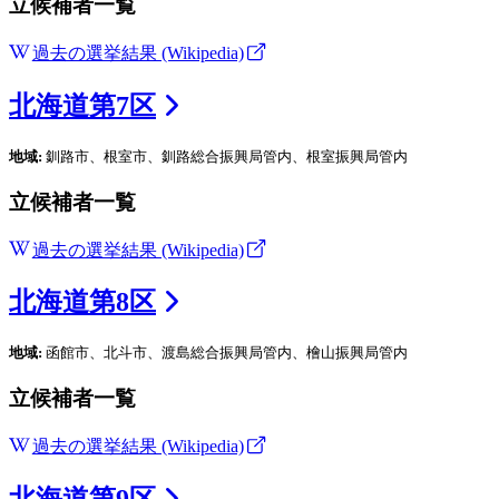
立候補者一覧
過去の選挙結果 (Wikipedia)
北海道
第
7
区
地域:
釧路市、根室市、釧路総合振興局管内、根室振興局管内
立候補者一覧
過去の選挙結果 (Wikipedia)
北海道
第
8
区
地域:
函館市、北斗市、渡島総合振興局管内、檜山振興局管内
立候補者一覧
過去の選挙結果 (Wikipedia)
北海道
第
9
区