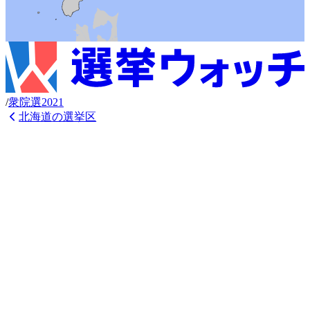
/
衆
院選
2021
北海道
の選挙区