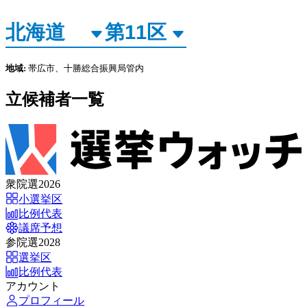
地域:
帯広市、十勝総合振興局管内
立候補者一覧
衆院選2026
小選挙区
比例代表
議席予想
参院選2028
選挙区
比例代表
アカウント
プロフィール