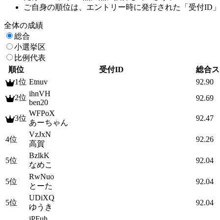
ご自身の順位は、エントリー時に発行された「受付ID
全体の成績
総合
小選挙区
比例代表
順位
受付ID
総合ス
1
位
Etnuv
92.90
ihnVH
2
位
92.69
ben20
WFPoX
3
位
92.47
あーちゃん
VzJxN
4
位
92.26
高賀
BzlkK
5
位
92.04
なめこ
RwNuo
5
位
92.04
とーた
UDiXQ
5
位
92.04
ゆうき
jPFuh