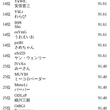
YkWtC
14
位
91.61
安倍晋三
YliLr
14
位
91.61
わらび
ijrpk
14
位
91.61
Sho
osYmG
14
位
91.61
うおえいお
pxiRl
14
位
91.61
さめちゃん
uSrZD
14
位
91.61
ヤン・ウェンリー
IVvXo
25
位
91.40
みーさん
MUYIH
25
位
91.40
ミーコロベーダー
MmwLi
25
位
91.40
バーバー
ODLzP
25
位
91.40
細川三姫
OtBGl
25
位
91.40