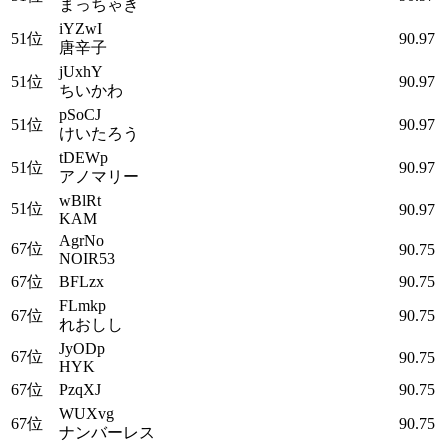
まっちゃき
iYZwI
51
位
90.97
唐辛子
jUxhY
51
位
90.97
ちいかわ
pSoCJ
51
位
90.97
けいたろう
tDEWp
51
位
90.97
アノマリー
wBlRt
51
位
90.97
KAM
AgrNo
67
位
90.75
NOIR53
67
位
BFLzx
90.75
FLmkp
67
位
90.75
れおしし
JyODp
67
位
90.75
HYK
67
位
PzqXJ
90.75
WUXvg
67
位
90.75
ナンバーレス