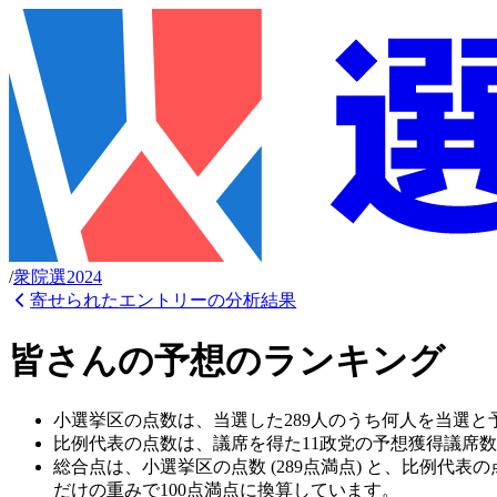
/
衆
院選
2024
寄せられたエントリーの分析結果
皆さんの予想のランキング
小選挙区の点数は、当選した289人のうち何人を当選
比例代表の点数は、議席を得た11政党の予想獲得議席数
総合点は、小選挙区の点数 (289点満点) と、比例代表の点
だけの重みで100点満点に換算しています。