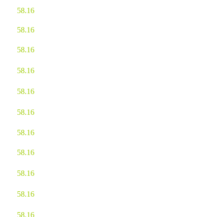
58.16
58.16
58.16
58.16
58.16
58.16
58.16
58.16
58.16
58.16
58.16