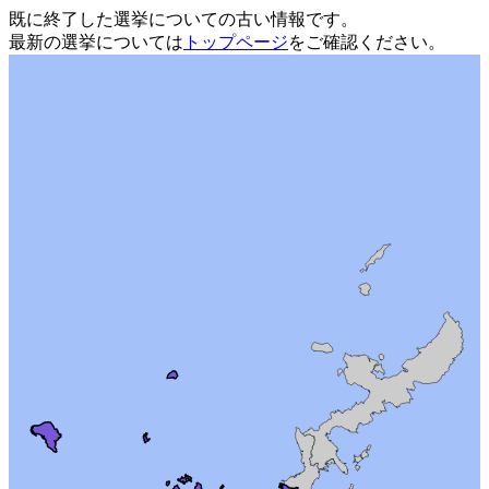
既に終了した選挙についての古い情報です。
最新の選挙については
トップページ
をご確認ください。