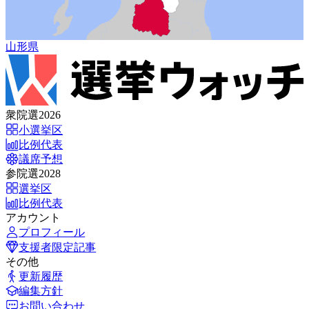
山形県
衆院選2026
小選挙区
比例代表
議席予想
参院選2028
選挙区
比例代表
アカウント
プロフィール
支援者限定記事
その他
更新履歴
編集方針
お問い合わせ