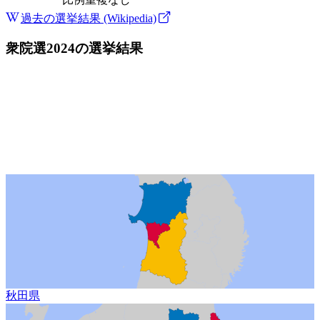
過去の選挙結果 (Wikipedia)
衆院選2024
の選挙結果
秋田県