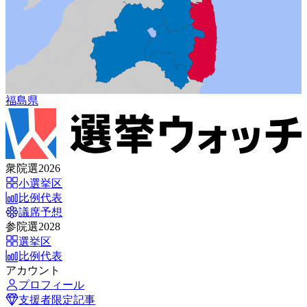
福島県
衆院選2026
小選挙区
比例代表
議席予想
参院選2028
選挙区
比例代表
アカウント
プロフィール
支援者限定記事