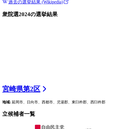
過去の選挙結果 (Wikipedia)
衆院選2024
の選挙結果
宮崎県
第
2
区
地域:
延岡市、日向市、西都市、児湯郡、東臼杵郡、西臼杵郡
立候補者一覧
自由民主党