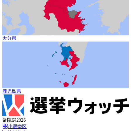
大分県
鹿児島県
衆院選2026
小選挙区