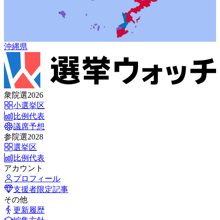
沖縄県
衆院選2026
小選挙区
比例代表
議席予想
参院選2028
選挙区
比例代表
アカウント
プロフィール
支援者限定記事
その他
更新履歴