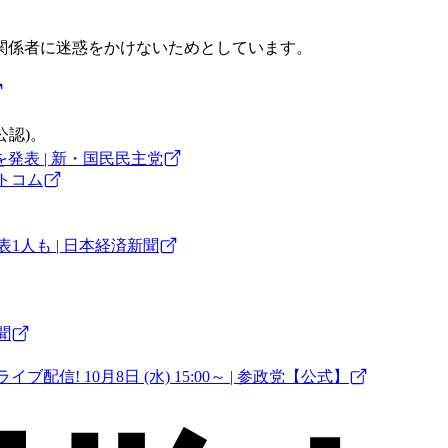
関係者に迷惑をかけないためとしています。
公認)。
発表 | 新・国民民主党
ットコム
1人も | 日本経済新聞
聞
ブ配信! 10月8日 (水) 15:00～ | 参政党【公式】