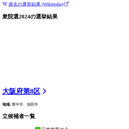
過去の選挙結果 (Wikipedia)
衆院選2024
の選挙結果
大阪府
第
8
区
地域:
豊中市、池田市
立候補者一覧