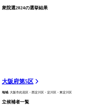
衆院選2024
の選挙結果
大阪府
第
5
区
地域:
大阪市此花区・西淀川区・淀川区・東淀川区
立候補者一覧