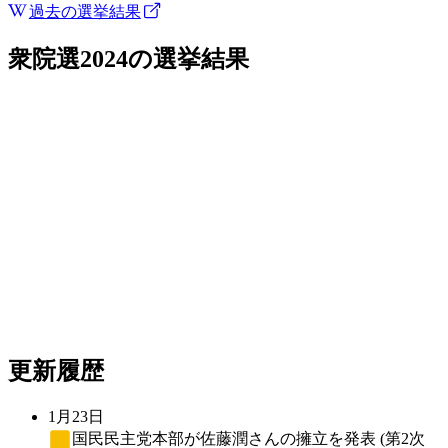
過去の選挙結果
衆院選2024
の選挙結果
更新履歴
1月23日
国民民主党
本部が佐藤潤さんの擁立を発表 (第2次