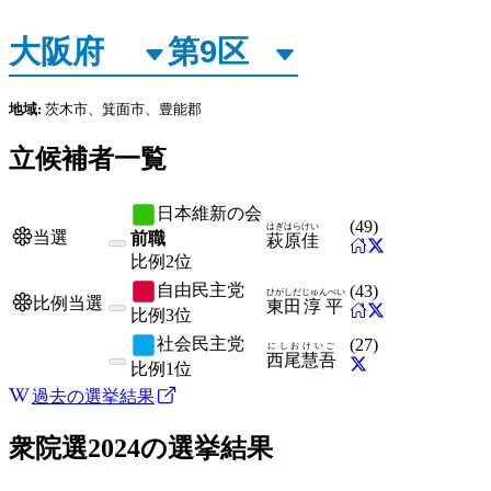
地域:
茨木市、箕面市、豊能郡
立候補者一覧
日本維新の会
(
49
)
はぎはら
けい
当選
前職
萩原
佳
比例
2位
自由民主党
(
43
)
ひがしだ
じゅんぺい
比例当選
東田
淳平
比例
3位
社会民主党
(
27
)
にしお
けいご
西尾
慧吾
比例
1位
過去の選挙結果
衆院選2024
の選挙結果