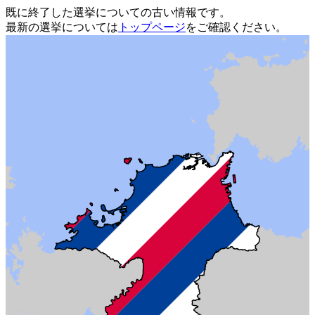
既に終了した選挙についての古い情報です。
最新の選挙については
トップページ
をご確認ください。