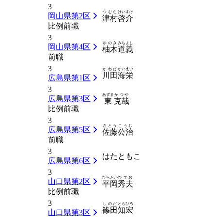
3
つむら
けいすけ
岡山県第2区
津村
啓介
比例前職
3
ゆのき
みちよし
岡山県第4区
柚木
道義
前職
3
かわだ
かいえい
川田
海栄
広島県第1区
3
あずま
かつや
広島県第3区
東
克哉
比例前職
3
さとう
こうじ
広島県第5区
佐藤
公治
前職
3
はた
ともこ
広島県第6区
3
ひらおか
ひでお
山口県第2区
平岡
秀夫
比例前職
3
しのだ
ともひろ
篠田
知宏
山口県第3区