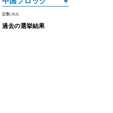
定数
:
10
人
過去の選挙結果