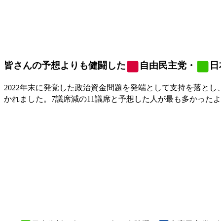
皆さんの予想よりも健闘した
自由民主党
・
日
2022年末に発覚した政治資金問題を発端として支持を落と
かれました。7議席減の11議席と予想した人が最も多かった