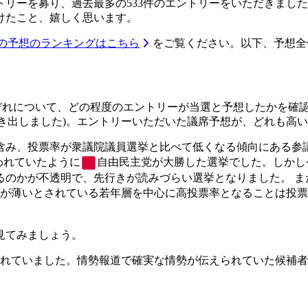
リーを募り、過去最多の533件のエントリーをいただきまし
けたこと、嬉しく思います。
の予想のランキングはこちら
をご覧ください。以下、予想全
) それぞれについて、どの程度のエントリーが当選と予想したか
を叩き出しました)。エントリーいただいた議席予想が、どれも
含み、投票率が衆議院議員選挙と比べて低くなる傾向にある参
言われていたように
自由民主党
が大勝した選挙でした。しかし
かが不透明で、先行きが読みづらい選挙となりました。 また、参
が薄いとされている若年層を中心に高投票率となることは投票日
見てみましょう。
想されていました。情勢報道で確実な情勢が伝えられていた候補