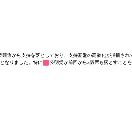
院選から支持を落としており、支持基盤の高齢化が指摘されて
となりました。特に
公明党
が前回から2議席も落とすことを