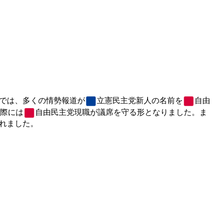
では、多くの情勢報道が
立憲民主党
新人の名前を
自由
際には
自由民主党
現職が議席を守る形となりました。ま
れました。