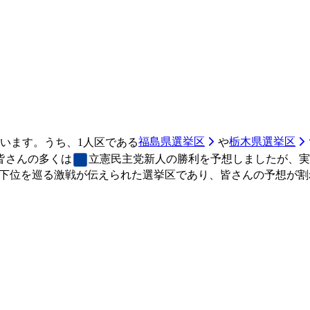
います。うち、1人区である
福島県選挙区
や
栃木県選挙区
皆さんの多くは
立憲民主党
新人の勝利を予想しましたが、実
下位を巡る激戦が伝えられた選挙区であり、皆さんの予想が割