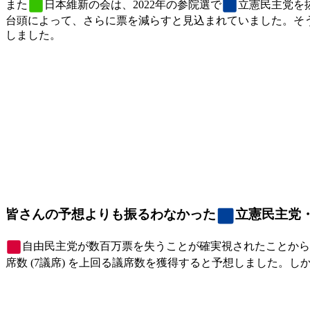
また
日本維新の会
は、2022年の参院選で
立憲民主党
を
台頭によって、さらに票を減らすと見込まれていました。そう
しました。
皆さんの予想よりも振るわなかった
立憲民主党
自由民主党
が数百万票を失うことが確実視されたことから
席数 (7議席) を上回る議席数を獲得すると予想しました。し