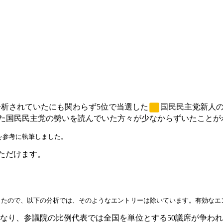
と分析されていたにも関わらず5位で当選した
国民民主党
新人
げた国民民主党の勢いを読んでいた方々が少なからずいたことが
を参考に執筆しました。
ただけます。
たので、以下の分析では、そのようなエントリーは除いています。有効なエント
は異なり、参議院の比例代表では全国を単位とする50議席が争