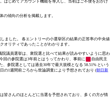
た。はじめてアカウント機能を導入し、当初はご不便をおかけ
体の傾向の分析を掲載します。
を確認しました。 各エントリーの小選挙区の結果の正答率の中央値
高いクオリティであったことがわかります。
議院議員選挙は、衆院選と比べて結果が読みやすいように思わ
今回の参院選は3年前とはうってかわり、事前に
自由民主
院選としては過去30年で最大規模となる 58.51% という
の1週間前ごろから世論調査により予想されており (
朝日新
者は皆さんのほとんどに当選を予想されており、多くの方が情