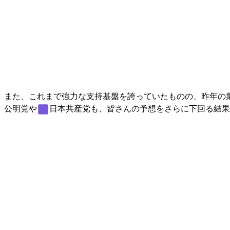
また、これまで強力な支持基盤を誇っていたものの、昨年の衆
公明党
や
日本共産党
も、皆さんの予想をさらに下回る結果