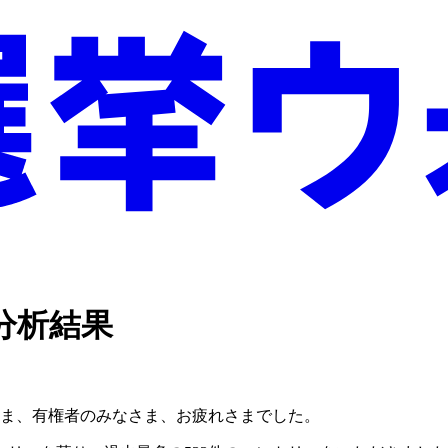
分析結果
さま、有権者のみなさま、お疲れさまでした。