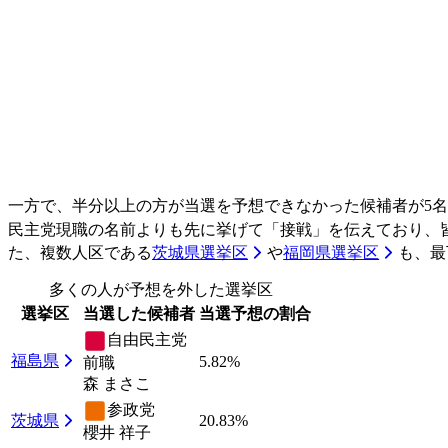
一方で、半分以上の方が当選を予想できなかった候補者が5名
民主党
現職の名前よりも先に挙げて「接戦」を伝えており、
た、複数人区である
茨城県選挙区
や
福岡県選挙区
も、最
多くの人が予想を外した選挙区
選挙区
当選した候補者
当選予想の割合
自由民主党
福島県
5.82
%
前職
森 まさこ
参政党
20.83
%
茨城県
櫻井 祥子