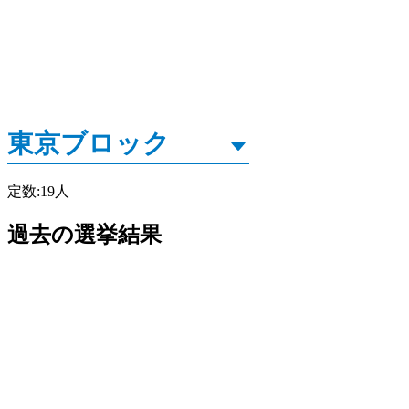
定数
:
19
人
過去の選挙結果